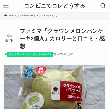
コンビニでコレどうする
ホーム
ファミリーマート
ファミマのパン
ファミマ「クラウンメロンパンケ
2024
ーキ2個入」カロリーと口コミ・感
6/25
想
2024年6月25日
ファミリーマート
ファミマのパン