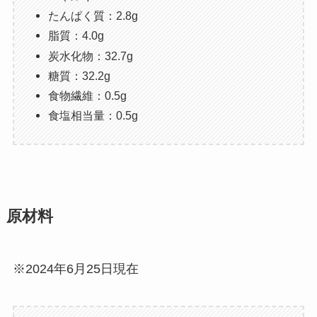
たんぱく質：2.8g
脂質：4.0g
炭水化物：32.7g
糖質：32.2g
食物繊維：0.5g
食塩相当量：0.5g
原材料
※2024年6月25日現在