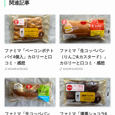
関連記事
ファミマ「ベーコンポテト
ファミマ「生コッペパン
パイ4個入」カロリーと口
（りんご&カスタード）」
コミ・感想
カロリーと口コミ・感想
2024年10月23日
2024年10月23日
ファミマ「生コッペパン
ファミマ「濃厚ショコラ6