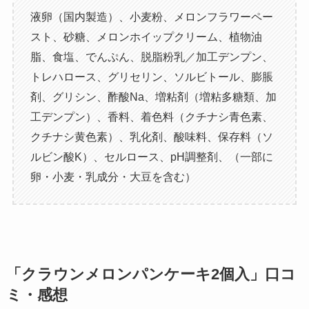
液卵（国内製造）、小麦粉、メロンフラワーペー
スト、砂糖、メロンホイップクリーム、植物油
脂、食塩、でんぷん、脱脂粉乳／加工デンプン、
トレハロース、グリセリン、ソルビトール、膨脹
剤、グリシン、酢酸Na、増粘剤（増粘多糖類、加
工デンプン）、香料、着色料（クチナシ青色素、
クチナシ黄色素）、乳化剤、酸味料、保存料（ソ
ルビン酸K）、セルロース、pH調整剤、（一部に
卵・小麦・乳成分・大豆を含む）
「クラウンメロンパンケーキ2個入」口コ
ミ・感想