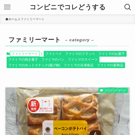
コンビニでコレどうする
ホーム
ファミリーマート
ファミリーマート
– category –
ファミリーマート
ファミペイ
ファミマのフラッペ
ファミマのお菓子
ファミマの焼き菓子
ファミマのパン
ファミマのスイーツ
ファミマのホットスナック(揚げ物)
ファミマの冷凍食品
ファミマの新商品
ファミリーマート