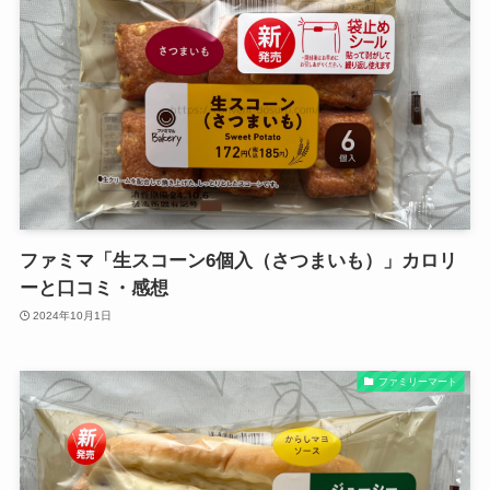
ファミマ「生スコーン6個入（さつまいも）」カロリ
ーと口コミ・感想
2024年10月1日
ファミリーマート