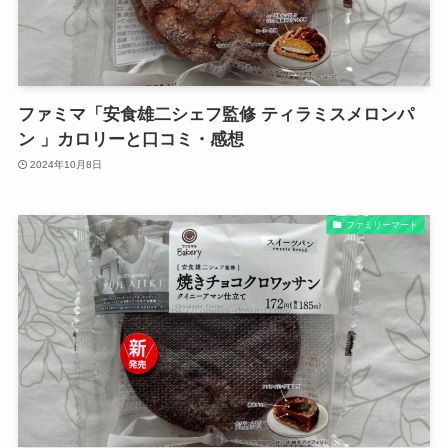
ファミマ「安食雄二シェフ監修 ティラミスメロンパ
ン 」カロリーと口コミ・感想
2024年10月8日
ファミリーマート