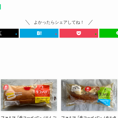
よかったらシェアしてね！
ファミマ「生コッペパン（りんご
ファミマ「生コッペパン（タルタ