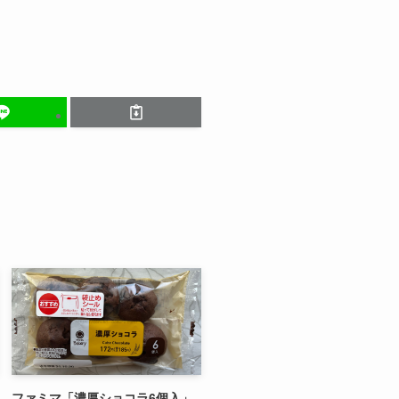
ファミマ「濃厚ショコラ6個入」