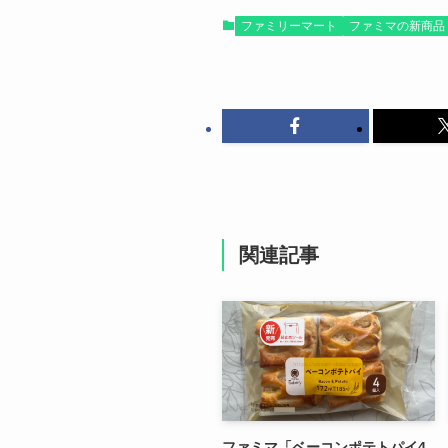
ファミリーマート
ファミマの新商品
関連記事
ファミマ「ベーコンポテトパイ4