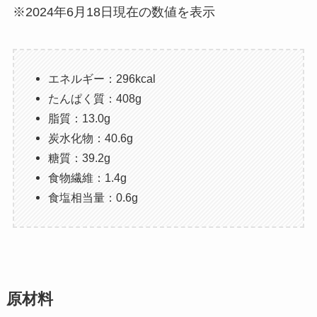
※2024年6月18日現在の数値を表示
エネルギー：296kcal
たんぱく質：408g
脂質：13.0g
炭水化物：40.6g
糖質：39.2g
食物繊維：1.4g
食塩相当量：0.6g
原材料