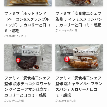
ファミマ「ホットサンド
ファミマ「安食雄二シェフ
（ベーコン&スクランブル
監修 ティラミスメロンパン
エッグ）」カロリーと口コ
」カロリーと口コミ・感想
ミ・感想
2024年10月11日
2024年10月15日
ファミマ「安食雄二シェフ
ファミマ「安食雄二シェフ
監修 焼きチョコクロワッサ
監修 塩キャラメル生フラン
ン クイニーアマン仕立て」
スパン」カロリーと口コ
カロリーと口コミ・感想
ミ・感想
2024年10月9日
2024年10月9日