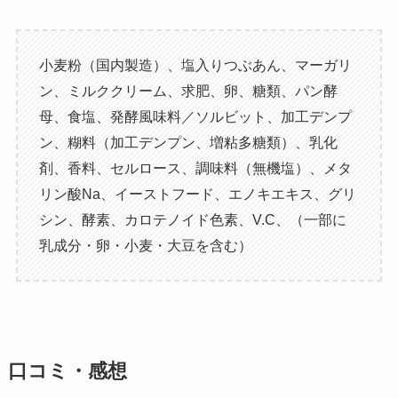
小麦粉（国内製造）、塩入りつぶあん、マーガリ
ン、ミルククリーム、求肥、卵、糖類、パン酵
母、食塩、発酵風味料／ソルビット、加工デンプ
ン、糊料（加工デンプン、増粘多糖類）、乳化
剤、香料、セルロース、調味料（無機塩）、メタ
リン酸Na、イーストフード、エノキエキス、グリ
シン、酵素、カロテノイド色素、V.C、（一部に
乳成分・卵・小麦・大豆を含む）
口コミ・感想