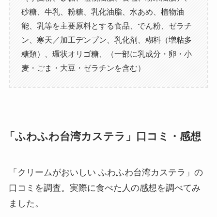
砂糖、牛乳、粉糖、乳化油脂、水あめ、植物油
能、乳等を主要原料とする食品、でん粉、ゼラチ
ン、寒天／加工デンプン、乳化剤、糊料（増粘多
糖類）、環状オリゴ糖、（一部に乳成分・卵・小
麦・ごま・大豆・ゼラチンを含む）
「ふわふわ台湾カステラ」口コミ・感想
「クリームがおいしい ふわふわ台湾カステラ」の
口コミを調査。実際に食べた人の感想を調べてみ
ました。