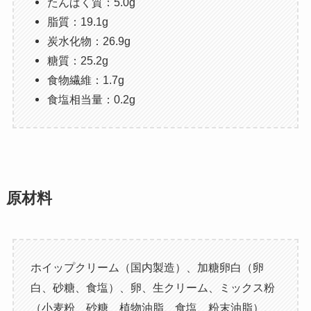
たんぱく質：5.0g
脂質：19.1g
炭水化物：26.9g
糖質：25.2g
食物繊維：1.7g
食塩相当量：0.2g
原材料
ホイップクリーム（国内製造）、加糖卵白（卵
白、砂糖、食塩）、卵、生クリーム、ミックス粉
（小麦粉、砂糖、植物油脂、食塩、粉末油脂）、