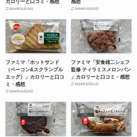
カロリーと口コミ・感想
感想
2024年10月15日
2024年10月15日
ファミマ「ホットサンド
ファミマ「安食雄二シェフ
（ベーコン&スクランブル
監修 ティラミスメロンパン
エッグ）」カロリーと口コ
」カロリーと口コミ・感想
ミ・感想
2024年10月11日
2024年10月15日