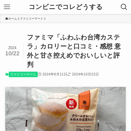
コンビニでコレどうする
ホーム
ファミリーマート
ファミマ「ふわふわ台湾カステ
ラ」カロリーと口コミ・感想 意
2024
10/22
外と甘さ控えめでおいしいと評
判
2024年6月11日
2024年10月22日
ファミリーマート