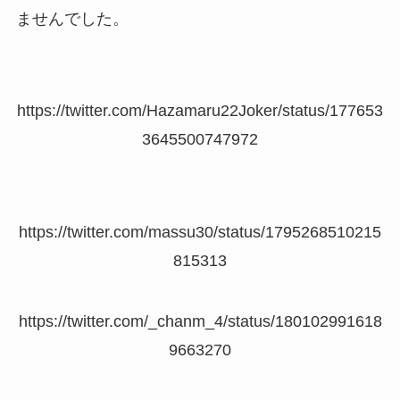
ませんでした。
https://twitter.com/Hazamaru22Joker/status/177653
3645500747972
https://twitter.com/massu30/status/1795268510215
815313
https://twitter.com/_chanm_4/status/180102991618
9663270