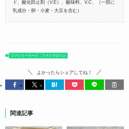
ド、酸化防止剤（V.E）、酸味料、V.C、（一部に
乳成分・卵・小麦・大豆を含む）
ファミリーマート
ファミマのパン
よかったらシェアしてね！
関連記事