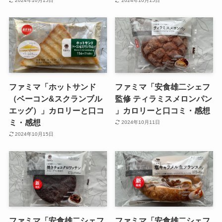
2024年10月15日
2024年10月15日
ファミマ「ホットサンド
ファミマ「安食雄二シェフ
（ベーコン&スクランブル
監修 ティラミスメロンパン
エッグ）」カロリーと口コ
」カロリーと口コミ・感想
ミ・感想
2024年10月11日
2024年10月15日
ファミマ「安食雄二シェフ
ファミマ「安食雄二シェフ