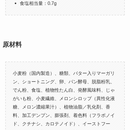
食塩相当量：0.7g
原材料
小麦粉（国内製造）、糖類、バター入りマーガリ
ン、ショートニング、卵、パン酵母、脱脂粉乳、
でん粉、食塩、植物性たん白、発酵風味料、じゃ
がいも粉、小麦繊維、メロンシロップ（異性化液
糖、メロン濃縮果汁）、植物油脂／乳化剤、香
料、加工デンプン、膨張剤、着色料（フラボノイ
ド、クチナシ、カロテノイド）、イーストフー