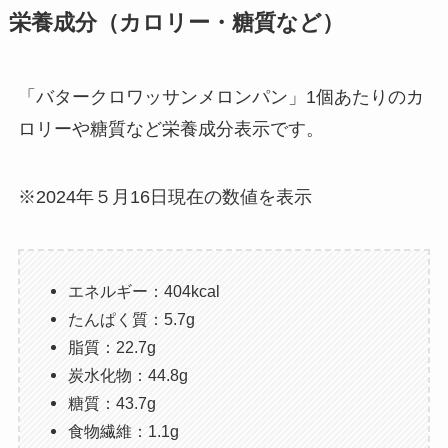
栄養成分（カロリー・糖質など）
「バタークロワッサンメロンパン」1個あたりのカ
ロリーや糖質など栄養成分表示です。
※2024年５月16日現在の数値を表示
エネルギー：404kcal
たんぱく質：5.7g
脂質：22.7g
炭水化物：44.8g
糖質：43.7g
食物繊維：1.1g