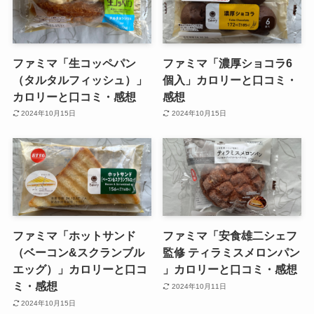
ファミマ「生コッペパン
ファミマ「濃厚ショコラ6
（タルタルフィッシュ）」
個入」カロリーと口コミ・
カロリーと口コミ・感想
感想
2024年10月15日
2024年10月15日
ファミマ「ホットサンド
ファミマ「安食雄二シェフ
（ベーコン&スクランブル
監修 ティラミスメロンパン
エッグ）」カロリーと口コ
」カロリーと口コミ・感想
ミ・感想
2024年10月11日
2024年10月15日