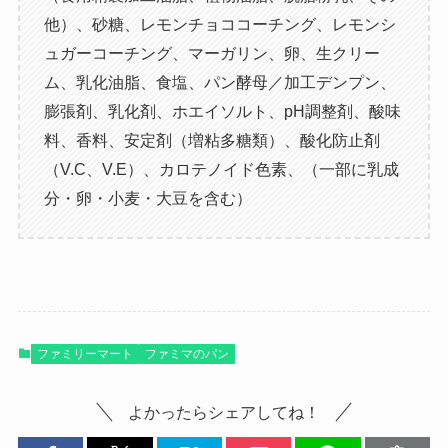
他）、砂糖、レモンチョココーチング、レモンシ
ュガーコーチング、マーガリン、卵、生クリー
ム、乳化油脂、食塩、パン酵母／加工デンプン、
膨張剤、乳化剤、ホエイソルト、pH調整剤、酸味
料、香料、安定剤（増粘多糖類）、酸化防止剤
（V.C、V.E）、カロテノイド色素、（一部に乳成
分・卵・小麦・大豆を含む）
ファミリーマート
ファミマのパン
よかったらシェアしてね！