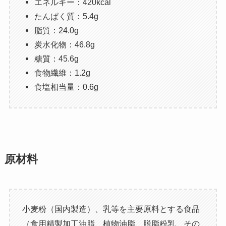
エネルギー：420kcal
たんぱく質：5.4g
脂質：24.0g
炭水化物：46.8g
糖質：45.6g
食物繊維：1.2g
食塩相当量：0.6g
原材料
小麦粉（国内製造）、乳等を主要原料とする食品
（食用精製加工油脂、植物油脂、脱脂粉乳、その