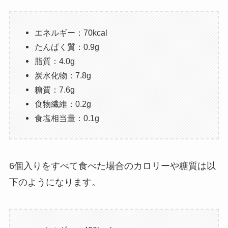
エネルギー：70kcal
たんぱく質：0.9g
脂質：4.0g
炭水化物：7.8g
糖質：7.6g
食物繊維：0.2g
食塩相当量：0.1g
6個入りをすべて食べた場合のカロリーや糖質は以
下のようになります。