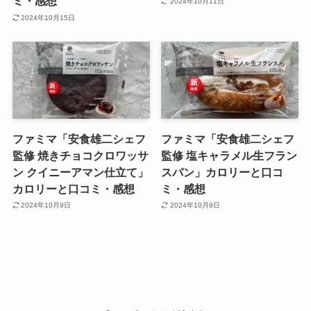
ミ・感想
2024年10月11日
2024年10月15日
ファミマ「安食雄二シェフ
ファミマ「安食雄二シェフ
監修 焼きチョコクロワッサ
監修 塩キャラメル生フラン
ン クイニーアマン仕立て」
スパン」カロリーと口コ
カロリーと口コミ・感想
ミ・感想
2024年10月9日
2024年10月9日