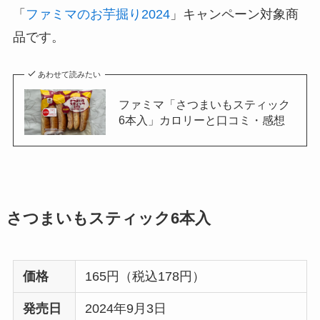
「
ファミマのお芋掘り2024
」キャンペーン対象商
品です。
あわせて読みたい
ファミマ「さつまいもスティック
6本入」カロリーと口コミ・感想
さつまいもスティック6本入
価格
165円（税込178円）
発売日
2024年9月3日