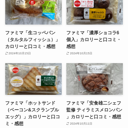
ファミマ「生コッペパン
ファミマ「濃厚ショコラ6
（タルタルフィッシュ）」
個入」カロリーと口コミ・
カロリーと口コミ・感想
感想
2024年10月15日
2024年10月15日
ファミマ「ホットサンド
ファミマ「安食雄二シェフ
（ベーコン&スクランブル
監修 ティラミスメロンパン
エッグ）」カロリーと口コ
」カロリーと口コミ・感想
ミ・感想
2024年10月11日