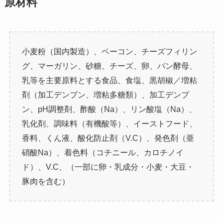
原材料
小麦粉（国内製造）、ベーコン、チーズフィリン
グ、マーガリン、砂糖、チーズ、卵、パン酵母、
乳等を主要原料とする食品、食塩、黒胡椒／増粘
剤（加工デンプン、増粘多糖類）、加工デンプ
ン、pH調整剤、酢酸（Na）、リン酸塩（Na）、
乳化剤、調味料（有機酸等）、イーストフード、
香料、くん液、酸化防止剤（V.C）、発色剤（亜
硝酸Na）、着色料（コチニール、カロチノイ
ド）、V.C、（一部に卵・乳成分・小麦・大豆・
豚肉を含む）