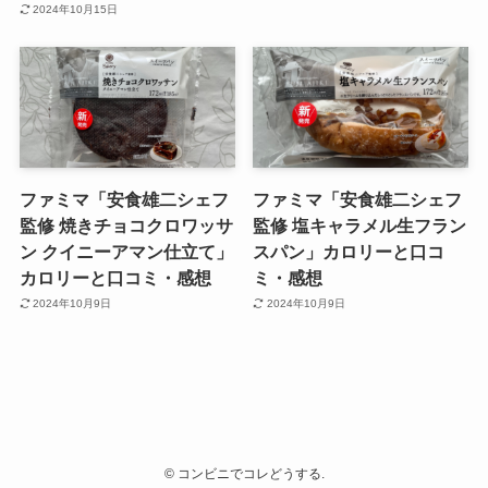
2024年10月15日
ファミマ「安食雄二シェフ
ファミマ「安食雄二シェフ
監修 焼きチョコクロワッサ
監修 塩キャラメル生フラン
ン クイニーアマン仕立て」
スパン」カロリーと口コ
カロリーと口コミ・感想
ミ・感想
2024年10月9日
2024年10月9日
©
コンビニでコレどうする.